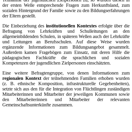
der ersten Welle entsprechende Fragen zum Herkunftsland, zum
sozialen Hintergrund der Familie sowie zu den Bildungserfahrungen
der Eltern gestellt.
Die Einbeziehung des
institutionellen Kontextes
erfolgte über die
Befragung von Lehrkräften und Schulleitungen an den
allgemeinbildenden Schulen, in späteren Wellen auch der Lehrkräfte
und Leitungen an Berufsschulen. Auf diese Weise wurden
ergänzende Informationen zum Bildungsangebot gesammelt.
Außerdem kamen Fragebögen zum Einsatz, mit deren Hilfe die
pädagogischen Fachkräfte die sprachlichen und sozialen
Kompetenzen der jugendlichen Zielpersonen einschätzten.
Eine weitere Befragtengruppe, von denen Informationen zum
regionalen Kontext
der teilnehmenden Familien erhoben wurden
(z. B. ethnische Komposition, infrastrukturelle Gegebenheiten),
setzte sich aus den für die Integration von Flüchtlingen zuständigen
Mitarbeiterinnen und Mitarbeiter der jeweiligen Kommunen sowie
den Mitarbeiterinnen und Mitarbeiter der relevanten
Gemeinschaftsunterkünfte zusammen.