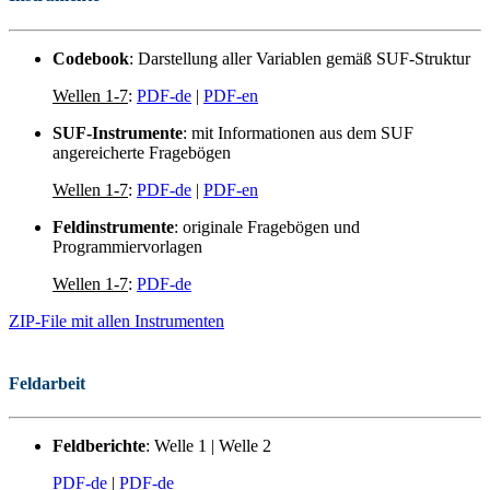
Codebook
: Darstellung aller Variablen gemäß SUF-Struktur
Wellen 1-7
:
PDF-de
|
PDF-en
SUF-Instrumente
: mit Informationen aus dem SUF
angereicherte Fragebögen
Wellen 1-7
:
PDF-de
|
PDF-en
Feldinstrumente
: originale Fragebögen und
Programmiervorlagen
Wellen 1-7
:
PDF-de
ZIP-File mit allen Instrumenten
Feldarbeit
Feldberichte
: Welle 1 | Welle 2
PDF-de
|
PDF-de