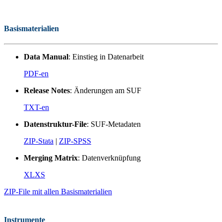
Basismaterialien
Data Manual
: Einstieg in Datenarbeit
PDF-en
Release Notes
: Änderungen am SUF
TXT-en
Datenstruktur-File
: SUF-Metadaten
ZIP-Stata
|
ZIP-SPSS
Merging Matrix
: Datenverknüpfung
XLXS
ZIP-File mit allen Basismaterialien
Instrumente