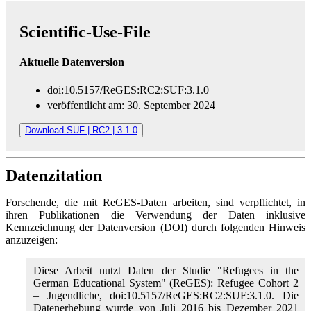
Scientific-Use-File
Aktuelle Datenversion
doi:10.5157/ReGES:RC2:SUF:3.1.0
veröffentlicht am: 30. September 2024
Download SUF | RC2 | 3.1.0
Datenzitation
Forschende, die mit ReGES-Daten arbeiten, sind verpflichtet, in
ihren Publikationen die Verwendung der Daten inklusive
Kennzeichnung der Datenversion (DOI) durch folgenden Hinweis
anzuzeigen:
Diese Arbeit nutzt Daten der Studie "Refugees in the
German Educational System" (ReGES): Refugee Cohort 2
– Jugendliche, doi:10.5157/ReGES:RC2:SUF:3.1.0. Die
Datenerhebung wurde von Juli 2016 bis Dezember 2021