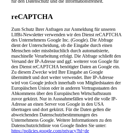
für den Datenschutz und die Informationsfreiheit.
reCAPTCHA
Zum Schutz Ihrer Anfragen zur Anmeldung für unseren
LIfBi-Newsletter verwenden wir den Dienst reCAPTCHA
des Unternehmens Google Inc. (Google). Die Abfrage
dient der Unterscheidung, ob die Eingabe durch einen
Menschen oder missbräuchlich durch automatisierte,
maschinelle Verarbeitung erfolgt. Die Abfrage schließt den
Versand der IP-Adresse und ggf. weiterer von Google für
den Dienst reCAPTCHA benötigter Daten an Google ein.
Zu diesem Zwecke wird Ihre Eingabe an Google
übermittelt und dort weiter verwendet. Ihre IP-Adresse
wird von Google jedoch innerhalb von Mitgliedstaaten der
Europäischen Union oder in anderen Vertragsstaaten des
Abkommens über den Europäischen Wirtschaftsraum
zuvor gekürzt. Nur in Ausnahmefällen wird die volle IP-
Adresse an einen Server von Google in den USA
übertragen und dort gekürzt. Für die Daten gelten die
abweichenden Datenschutzbestimmungen des
Unternehmens Google. Weitere Informationen zu den
Datenschutzrichtlinie von Google finden Sie unter:
https://policies.google.com/privacy?hl=de