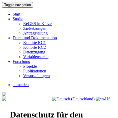
Toggle navigation
Start
Studie
ReGES in Kürze
Zielsetzungen
Antragstellung
Daten und Dokumentation
Kohorte RC1
Kohorte RC2
Datenzugang
Variablensuche
Forschung
Projekte
Publikationen
Veranstaltungen
anmelden
Datenschutz für den