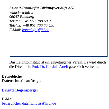
Leibniz-Institut für Bildungsverläufe e.V.
Wilhelmsplatz 3
96047 Bamberg
Telefon: +49 951 700 60 0
Telefax: +49 951 700 60 450
E-Mail:
kontakt(at)lifbi.de
Das Leibniz-Institut ist ein eingetragener Verein. Es wird durch
die Direktorin
Prof. Dr. Cordula Artelt
gesetzlich vertreten.
Betriebliche
Datenschutzbeauftragte
Brigitte Bogensperger
E-Mail:
betrieblicher-datenschutz(at)lifbi.de