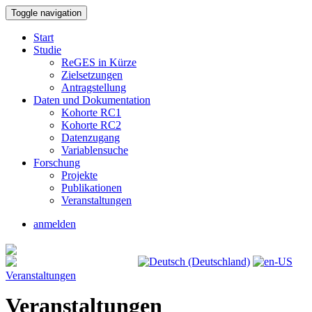
Toggle navigation
Start
Studie
ReGES in Kürze
Zielsetzungen
Antragstellung
Daten und Dokumentation
Kohorte RC1
Kohorte RC2
Datenzugang
Variablensuche
Forschung
Projekte
Publikationen
Veranstaltungen
anmelden
Veranstaltungen
Veranstaltungen