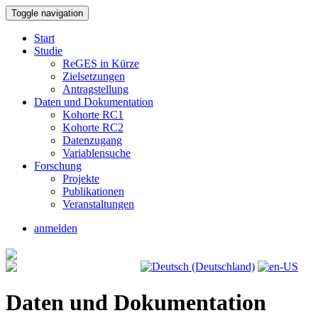
Toggle navigation
Start
Studie
ReGES in Kürze
Zielsetzungen
Antragstellung
Daten und Dokumentation
Kohorte RC1
Kohorte RC2
Datenzugang
Variablensuche
Forschung
Projekte
Publikationen
Veranstaltungen
anmelden
Daten und Dokumentation